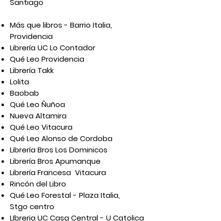
Santiago
Más que libros - Barrio Italia,
Providencia
Librería UC Lo Contador
Qué Leo Providencia
Librería Takk
Lolita
Baobab
Qué Leo Ñuñoa
Nueva Altamira
Qué Leo Vitacura
Qué Leo Alonso de Cordoba
Librería Bros Los Dominicos
Librería Bros Apumanque
Librería Francesa Vitacura
Rincón del Libro
Qué Leo Forestal - Plaza Italia,
Stgo centro
LIbreria UC Casa Central - U Catolica