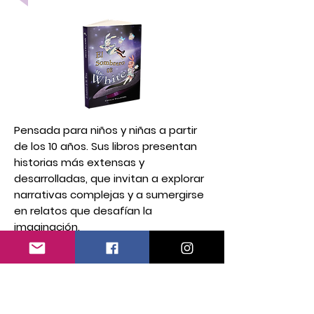
Pensada para niños y niñas a partir
de los 10 años. Sus libros presentan
historias más extensas y
desarrolladas, que invitan a explorar
narrativas complejas y a sumergirse
en relatos que desafían la
imaginación.
En Calcetín Rojo, la ilustración sigue
siendo un pilar fundamental, pero
desde un enfoque no convencional.
Exploramos técnicas como el