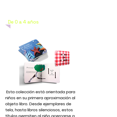
Colección Tatines
De 0 a 4 años
Esta colección está orientada para
niños en su primera aproximación al
objeto libro. Desde ejemplares de
tela, hasta libros silenciosos, estos
títulos permiten al niño acercarse a