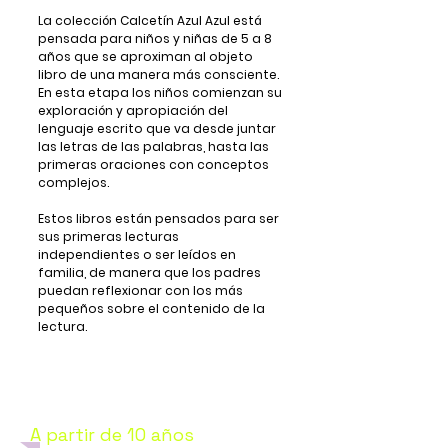
La colección Calcetín Azul Azul está
pensada para niños y niñas de 5 a 8
años que se aproximan al objeto
libro de una manera más consciente.
En esta etapa los niños comienzan su
exploración y apropiación del
lenguaje escrito que va desde juntar
las letras de las palabras, hasta las
primeras oraciones con conceptos
complejos.
Estos libros están pensados para ser
sus primeras lecturas
independientes o ser leídos en
familia, de manera que los padres
puedan reflexionar con los más
pequeños sobre el contenido de la
lectura.
Colección
Calcetín Rojo
A partir de 10 años