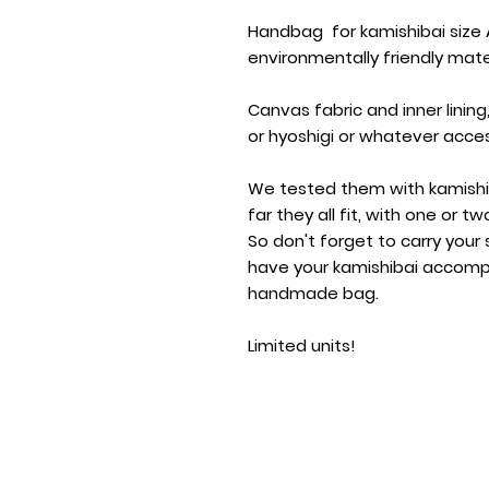
Handbag for kamishibai size
environmentally friendly mater
Canvas fabric and inner lining
or hyoshigi or whatever acce
We tested them with kamishib
far they all fit, with one or t
So don't forget to carry your 
have your kamishibai accompa
handmade bag.
Limited units!