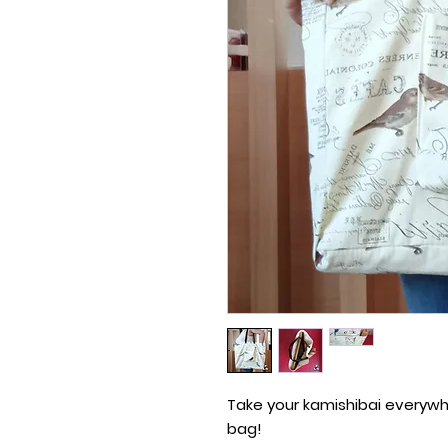
Take your kamishibai everywhe
bag!