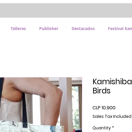
Talleres
Publisher
Destacados
Festival Ka
Kamishibai
Birds
Price
CLP 10,900
Sales Tax Included
Quantity
*