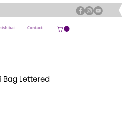
mishibai
Contact
 Bag Lettered