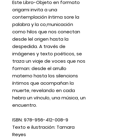
Este Libro-Objeto en formato
origami invita a una
contemplación íntima sore la
palabra y la co,municación
como hilos que nos conectan
desde lel origen hasta la
despedida. A través de
imágenes y texto poéticos, se
traza un viaje de voces que nos
forman: desde el arrullo
materno hasta los silencions
íntimos que acompañan la
muerte, revelando en cada
hebra un vínculo, una música, un
encuentro.
ISBN: 978-956-412-008-9
Texto e ilustración: Tamara
Reyes