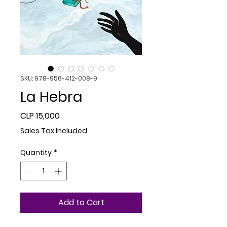
SKU: 978-956-412-008-9
La Hebra
Price
CLP 15,000
Sales Tax Included
Quantity
*
Add to Cart