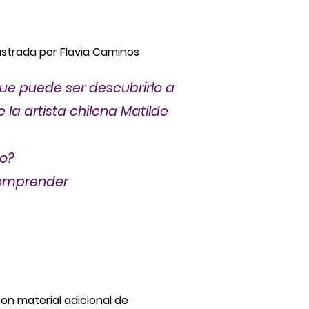
Ilustrada por
Flavia Caminos
ue puede ser descubrirlo a
 la artista chilena Matilde
go?
 comprender
 con material adicional de