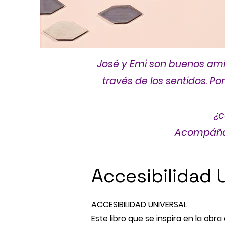
José y Emi son buenos ami
través de los sentidos. Po
¿c
Acompáñalo
Accesibilidad 
ACCESIBILIDAD UNIVERSAL
Este libro que se inspira en la obra