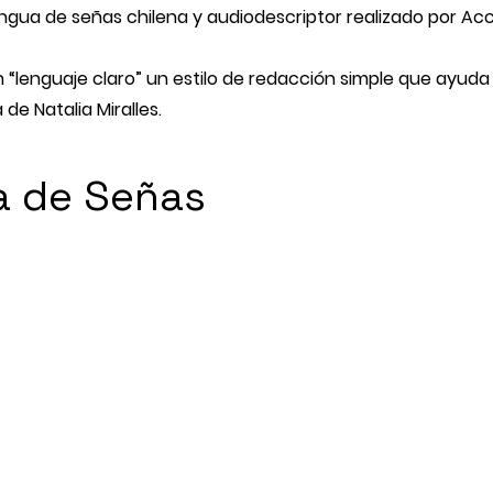
lengua de señas chilena y audiodescriptor realizado por
Acc
“lenguaje claro” un estilo de redacción simple que ayuda
ía de
Natalia Miralles
.
a de Señas