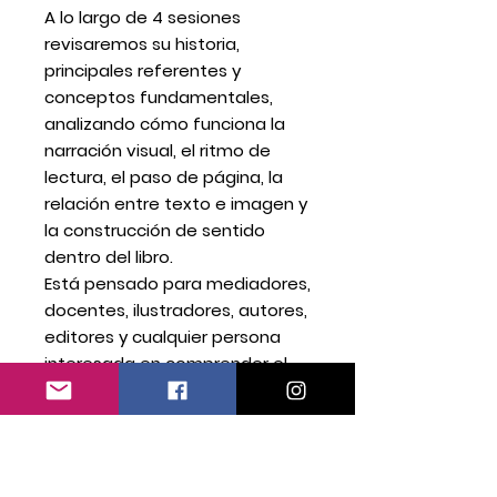
A lo largo de 4 sesiones
revisaremos su historia,
principales referentes y
conceptos fundamentales,
analizando cómo funciona la
narración visual, el ritmo de
lectura, el paso de página, la
relación entre texto e imagen y
la construcción de sentido
dentro del libro.
Está pensado para mediadores,
docentes, ilustradores, autores,
editores y cualquier persona
interesada en comprender el
libro álbum desde una mirada
crítica y estética.
✨ No necesitas experiencia
previa