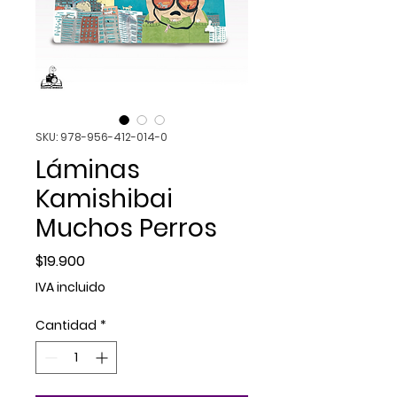
SKU: 978-956-412-014-0
Láminas
Kamishibai
Muchos Perros
Precio
$19.900
IVA incluido
Cantidad
*