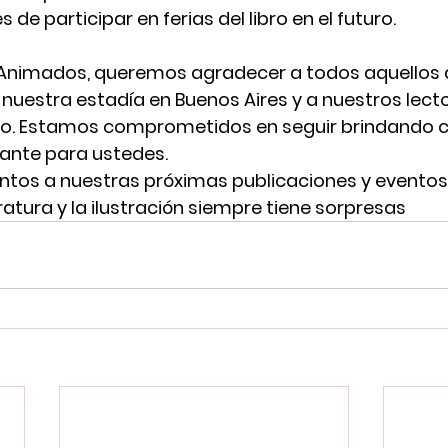
e participar en ferias del libro en el futuro.
Animados, queremos agradecer a todos aquellos 
uestra estadía en Buenos Aires y a nuestros lecto
o. Estamos comprometidos en seguir brindando c
ante para ustedes.
tos a nuestras próximas publicaciones y eventos!
ratura y la ilustración siempre tiene sorpresas