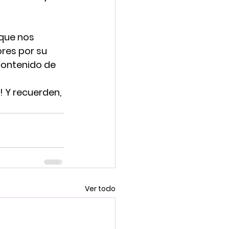
que nos 
res por su 
ontenido de 
 Y recuerden, 
Ver todo