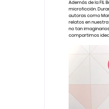
Además de la FIL B
microficción. Dur
autoras como Mart
relatos en nuestr
no tan imaginarios
compartimos ideas