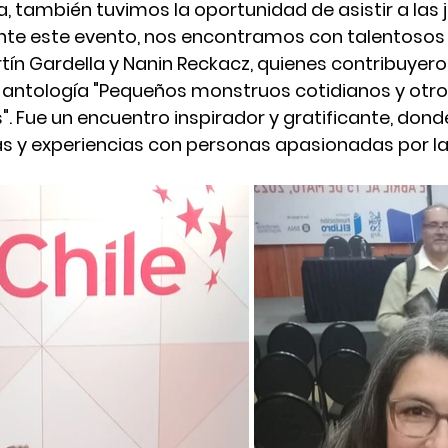
a, también tuvimos la oportunidad de asistir a las 
ante este evento, nos encontramos con talentosos 
ín Gardella y Nanin Reckacz, quienes contribuyero
a antología "Pequeños monstruos cotidianos y otro
". Fue un encuentro inspirador y gratificante, dond
 y experiencias con personas apasionadas por la 