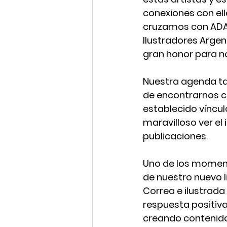
conexiones con ell
cruzamos con ADA 
Ilustradores Argent
gran honor para n
Nuestra agenda tam
de encontrarnos co
establecido víncul
maravilloso ver el
publicaciones.
Uno de los moment
de nuestro nuevo li
Correa e ilustrada 
respuesta positiva
creando contenido