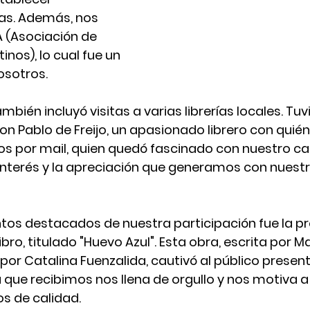
as. Además, nos 
(Asociación de 
inos), lo cual fue un 
osotros.
bién incluyó visitas a varias librerías locales. Tu
n Pablo de Freijo, un apasionado librero con quié
os por mail, quien quedó fascinado con nuestro ca
 interés y la apreciación que generamos con nuestr
os destacados de nuestra participación fue la pr
bro, titulado "Huevo Azul". Esta obra, escrita por 
por Catalina Fuenzalida, cautivó al público presente
 que recibimos nos llena de orgullo y nos motiva a 
s de calidad.