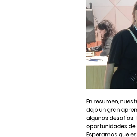
En resumen, nuestr
dejó un gran apre
algunos desafíos, 
oportunidades de 
Esperamos que est