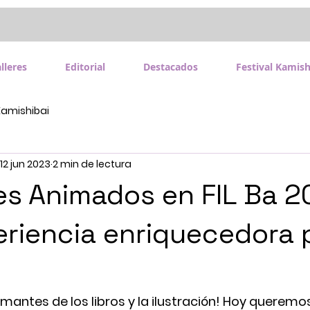
lleres
Editorial
Destacados
Festival Kamish
Kamishibai
12 jun 2023
2 min de lectura
es Animados en FIL Ba 2
riencia enriquecedora p
amantes de los libros y la ilustración! Hoy queremo