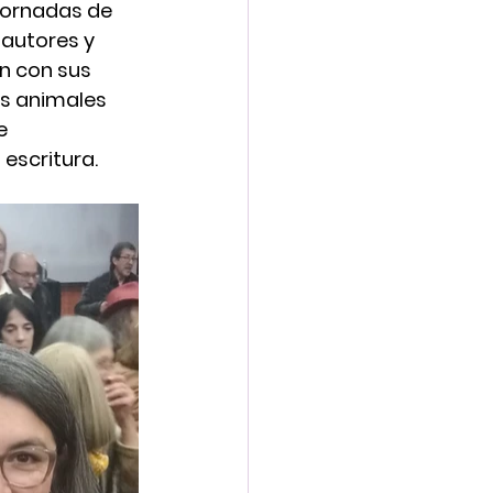
jornadas de 
autores y 
n con sus 
s animales 
e 
escritura.