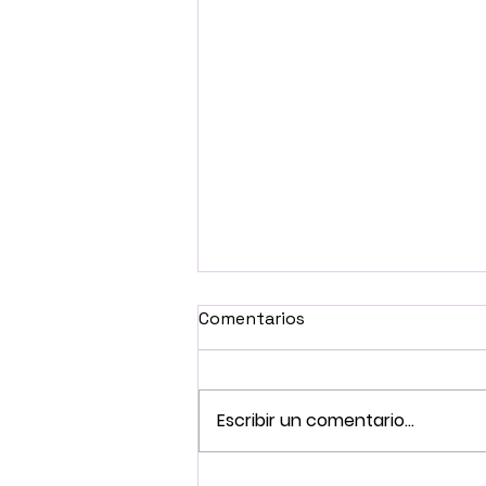
Comentarios
Escribir un comentario...
Buscando kamishibai en