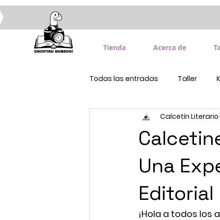
Tienda
Acerca de
Ta
Todas las entradas
Taller
Calcetín Literario
Calcetin
Una Expe
Editorial
¡Hola a todos los 