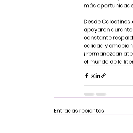
más oportunidades d
Desde Calcetines 
apoyaron durante n
constante respald
calidad y emocion
¡Permanezcan aten
el mundo de la lite
Entradas recientes