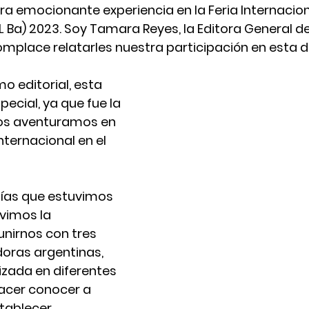
a emocionante experiencia en la Feria Internaciona
IL Ba) 2023. Soy Tamara Reyes, la Editora General d
mplace relatarles nuestra participación en esta 
o editorial, esta 
ecial, ya que fue la 
os aventuramos en 
internacional en el 
días que estuvimos 
vimos la 
nirnos con tres 
doras argentinas, 
zada en diferentes 
lacer conocer a 
stablecer 